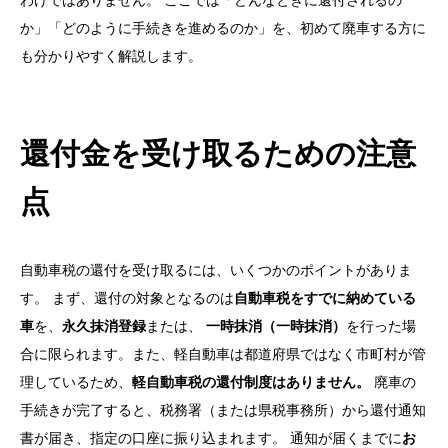
わけではありません。 ここでは「どんなときに還付されるの
か」「どのように手続きを進めるのか」を、初めて廃車する方に
も分かりやすく解説します。
還付金を受け取るための注意
点
自動車税の還付を受け取るには、いくつかのポイントがありま
す。 まず、還付の対象となるのは
自動車税をすでに納めている
車
を、
永久抹消登録
または、
一時抹消（一時抹消）
を行った場
合に限られます。また、軽自動車は都道府県ではなく市町村が管
理しているため、
軽自動車税の還付制度はありません。
廃車の
手続きが完了すると、税務署（または県税事務所）から還付通知
書が届き、指定の口座に振り込まれます。 通知が届くまでに
お