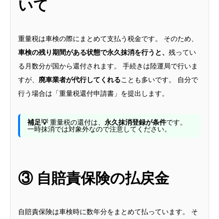
いて
重量税は車検の際にまとめて支払う税金です。 そのため、
車検の残り期間がある状態で永久抹消を行うと、
残ってい
る月数分が国から還付されます。 手続きは陸運局で行いま
すが、
廃車業者が代行してくれる
ことも多いです。 自分で
行う場合は「重量税還付申請書」を提出します。
補足💡
重量税の還付は、
永久抹消登録が条件
です。
一時抹消では対象外なので注意してください。
③ 自賠責保険の払戻金
自賠責保険は車検時に数年分をまとめて払っています。 そ