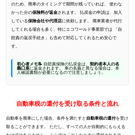
のため、廃車のタイミングで期間が残っていれば、 使わな
かった分の
保険料が返金
されます。 払戻金の申請は、加入
している
保険会社や代理店
に依頼します。 廃車業者が代行
してくれる場合も多く、特にエコワールド事業部では 「自
賠責の返戻手続き」も含めて対応してくれるため安心で
す。
初心者メモ📝
自賠責保険の払戻金は、
契約者本人の名
義口座
に返金されます。 車の名義と異なる場合は、本
人確認書類が必要になるので注意しましょう。
自動車税の還付を受け取る条件と流れ
自動車を廃車にした場合、条件を満たすと
自動車税の還付
を受け
取ることができます。 ただし、すべての人が自動的にもらえる