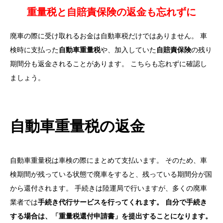
重量税と自賠責保険の返金も忘れずに
廃車の際に受け取れるお金は自動車税だけではありません。 車
検時に支払った
自動車重量税
や、加入していた
自賠責保険
の残り
期間分も返金されることがあります。 こちらも忘れずに確認し
ましょう。
自動車重量税の返金
自動車重量税は車検の際にまとめて支払います。 そのため、車
検期間が残っている状態で廃車をすると、残っている期間分が国
から還付されます。 手続きは陸運局で行いますが、多くの廃車
業者では
手続き代行サービスを行ってくれます。 自分で手続き
する場合は、「重量税還付申請書」を提出することになります。