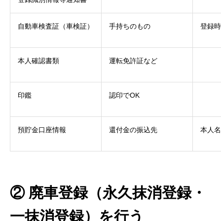
自動車検査証（車検証）
手持ちのもの
登録時
本人確認書類
運転免許証など
印鑑
認印でOK
預貯金口座情報
還付金の振込先
本人名
② 廃車登録（永久抹消登録・
一抹消登録）を行う