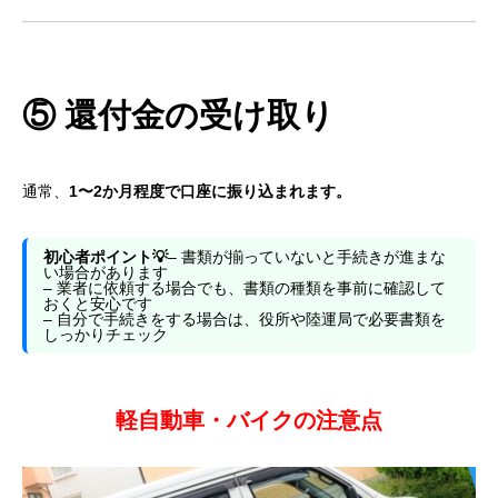
⑤ 還付金の受け取り
通常、
1〜2か月程度で口座に振り込まれます。
初心者ポイント💡
– 書類が揃っていないと手続きが進まな
い場合があります
– 業者に依頼する場合でも、書類の種類を事前に確認して
おくと安心です
– 自分で手続きをする場合は、役所や陸運局で必要書類を
しっかりチェック
軽自動車・バイクの注意点