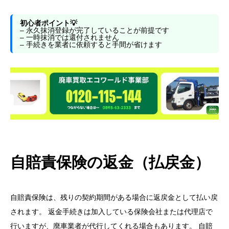
初心者ポイント💡
– 永久抹消登録が完了していることが前提です
– 一時抹消では還付されません
– 手続きを業者に依頼すると手間が省けます
自賠責保険の返金（払戻金）
自賠責保険は、残りの契約期間がある場合に返戻金として払い戻
されます。 返金手続きは加入している保険会社または代理店で
行いますが、廃車業者が代行してくれる場合もあります。 自賠