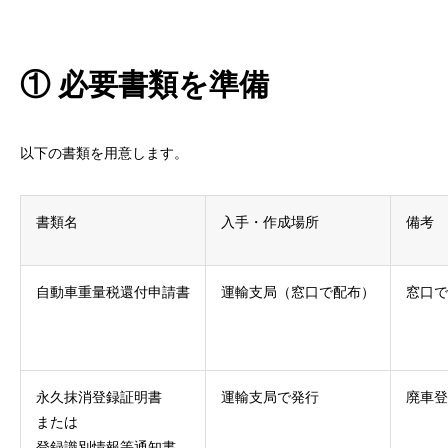
① 必要書類を準備
以下の書類を用意します。
書類名
入手・作成場所
備考
自動車重量税還付申請書
運輸支局（窓口で配布）
窓口で
永久抹消登録証明書
運輸支局で発行
廃車登
または
登録識別情報等通知書