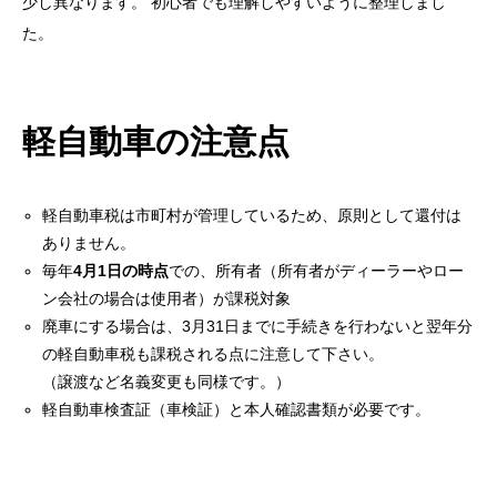
少し異なります。 初心者でも理解しやすいように整理しまし
た。
軽自動車の注意点
軽自動車税は市町村が管理しているため、原則として還付は
ありません。
毎年
4月1日の時点
での、所有者（所有者がディーラーやロー
ン会社の場合は使用者）が課税対象
廃車にする場合は、3月31日までに手続きを行わないと翌年分
の軽自動車税も課税される点に注意して下さい。
（譲渡など名義変更も同様です。）
軽自動車検査証（車検証）と本人確認書類が必要です。