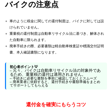
バイクの注意点
車のように税金に関しての還付制度は、バイクに対しては設
けられていません。
重量税の還付制度は自動車リサイクル法に基づき、解体され
た自動車に限られます。
廃車手続きの際、必要書類は軽自動車検査証や標識交付証明
書、本人確認書類になります。
初心者ポイント💡
元々、
バイクは自動車リサイクル法の対象外
であ
–
るため、重量税の還付は適用されません。
– 手続きに必要な書類を事前に確認しておくとスムーズ
– 廃車業者に依頼すると、還付手続きや書類準備をまとめ
てサポートしてもらえる
還付金を確実にもらうコツ