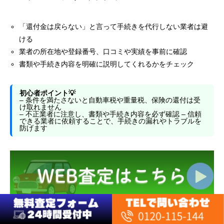
「還付金は戻らない」と言って手続きを代行しない業者は避
ける
業者の所在地や登録番号、口コミや実績を事前に確認
書類や手続き内容を明確に説明してくれるかをチェック
初心者ポイント💡
– 条件を満たさないと自動車税や重量税、保険の還付は受
け取れません
– 不正業者に注意し、書類や手続き内容を必ず確認 – 信頼
できる業者に依頼することで、手続きの漏れやトラブルを
防げます