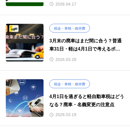
か売るかの判断法
2026.04.17
税金・車検・維持費
3月末の廃車はまだ間に合う？普通
車31日・軽は4月1日で考えるポイ
ント
2026.03.28
税金・車検・維持費
4月1日を過ぎると軽自動車税はどう
なる？廃車・名義変更の注意点
2026.03.19