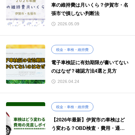
車の維持費は月いくら？伊賀市・名
張市で損しない判断法
2026.05.09
税金・車検・維持費
電子車検証に有効期限が書いてない
のはなぜ？確認方法4選と見方
2026.04.24
税金・車検・維持費
【2026年最新】伊賀市の車検はど
う変わる？OBD検査・費用・通す