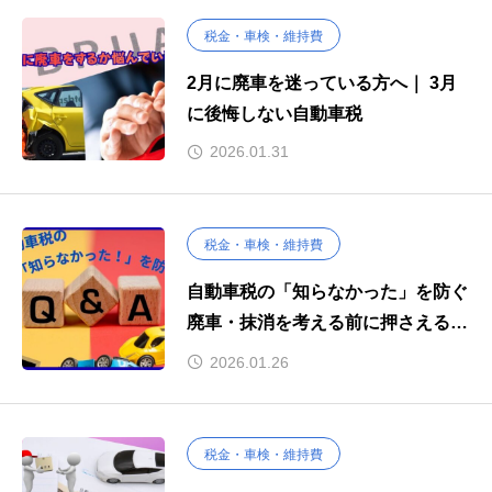
税金・車検・維持費
2月に廃車を迷っている方へ｜ 3月
に後悔しない自動車税
2026.01.31
税金・車検・維持費
自動車税の「知らなかった」を防ぐ
廃車・抹消を考える前に押さえる基
礎知識
2026.01.26
税金・車検・維持費