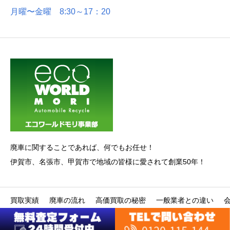
月曜〜金曜 8:30～17：20
廃車に関することであれば、何でもお任せ！
伊賀市、名張市、甲賀市で地域の皆様に愛されて創業50年！
買取実績
廃車の流れ
高価買取の秘密
一般業者との違い
Copyright © Auto Center Mori All Rights Reserved.