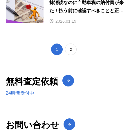
抹消後なのに自動車税の納付書が来
た！払う前に確認すべきことと正し
い対処法
2026.01.19
1
2
無料査定依頼
24時間受付中
お問い合わせ