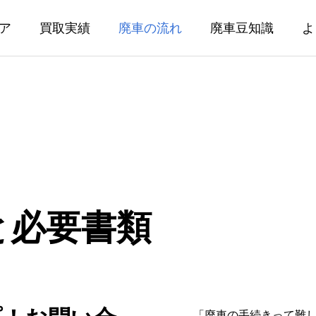
ア
買取実績
廃車の流れ
廃車豆知識
よ
と必要書類
「廃車の手続きって難し