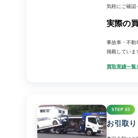
気軽にご確認
実際の
事故車・不動
掲載していま
買取実績一覧
STEP 03
お引取り