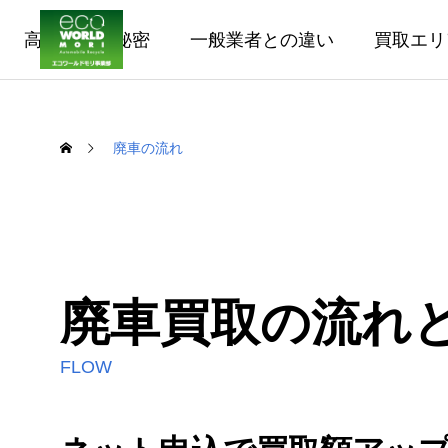
高価買取の秘密
一般業者との違い
買取エリ
廃車の流れ
廃車買取の流れ
FLOW