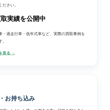
ください。
買取実績を公開中
車・過走行車・低年式車など、実際の買取事例を
す。
を見る →
・お持ち込み