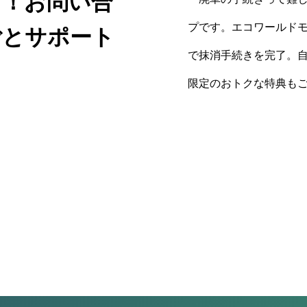
プ！お問い合
プです。エコワールドモ
ごとサポート
で抹消手続きを完了。自
限定のおトクな特典も