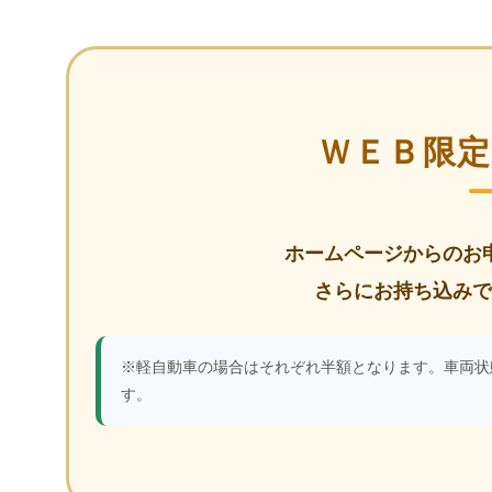
ＷＥＢ限
ホームページからのお申
さらにお持ち込みで1
※軽自動車の場合はそれぞれ半額となります。車両状
す。