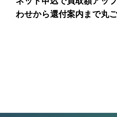
ネット申込で買取額アッ
わせから還付案内まで丸