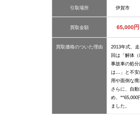
引取場所
伊賀市
65,000円
買取金額
買取価格のついた理由
2013年式
回は「解体（
事故車の処分
は…」と不安
用や面倒な廃
さらに、自動
め、**65,
ました。