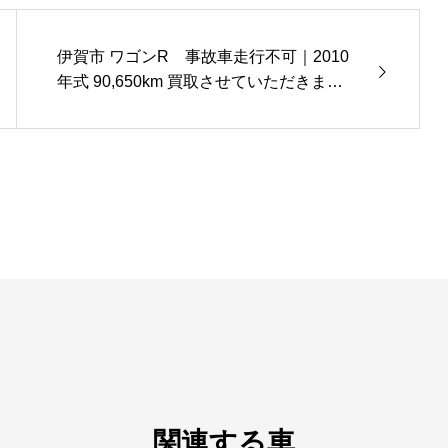
伊賀市 ワゴンR 事故車走行不可｜2010
年式 90,650km 買取させていただきまし
た
関連する車