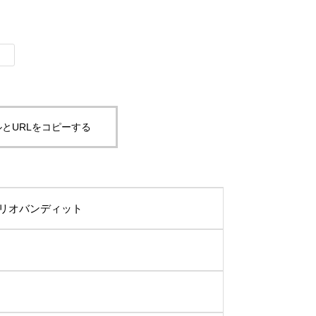
とURLをコピーする
リオバンディット