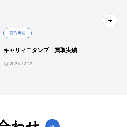
買取実績
キャリィＴダンプ 買取実績
2025.12.22
合わせ