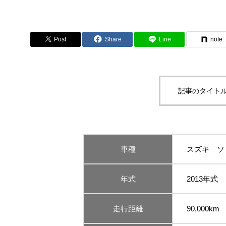
Post
Share
Line
note
記事のタイトル
車種
スズキ ソ
年式
2013年式
走行距離
90,000km