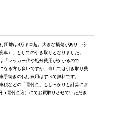
、走行距離は9万キロ超。大きな損傷があり、今
廃車）」としての引き取りとなりました。
は「レッカー代や処分費用がかかるので
になる方も多いですが、当店では引き取り費
車手続きの代行費用はすべて無料です。
車税などの「還付金」もしっかりと計算に含
000円（還付金込）にてお買取りさせていただき