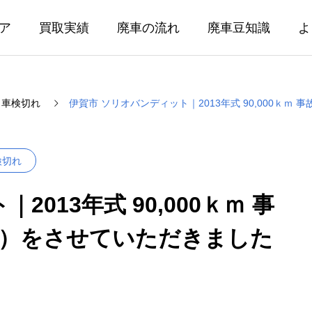
ア
買取実績
廃車の流れ
廃車豆知識
よ
・車検切れ
伊賀市 ソリオバンディット｜2013年式 90,000ｋ
検切れ
013年式 90,000ｋｍ 事
込）をさせていただきました