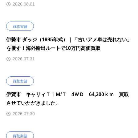
2026.08.01
買取実績
伊勢市 ダッジ（1995年式）｜「古いアメ車は売れない」
を覆す！海外輸出ルートで10万円高価買取
2026.07.31
買取実績
伊賀市 キャリィＴ｜Ｍ/Ｔ 4ＷＤ 64,300ｋｍ 買取
させていただきました。
2026.07.30
買取実績