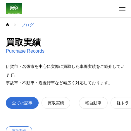
ブログ
買取実績
Purchase Records
伊賀市・名張市を中心に実際に買取した車両実績をご紹介してい
ます。
事故車・不動車・過走行車など幅広く対応しております。
全ての記事
買取実績
軽自動車
軽トラ