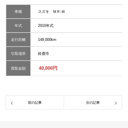
車種
スズキ ＭＲ-Ｗ
年式
2010年式
走行距離
149,000km
引取場所
鈴鹿市
40,000円
買取金額
前の記事
次の記事