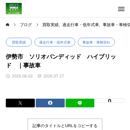
ブログ
買取実績
過走行車・低年式車
事故車・車検
買取実績
過走行車・低年式車
事故車・車検切れ
伊勢市 ソリオバンディッド ハイブリッ
ド ｜事故車
2026.06.02
2026.07.27
記事のタイトルとURLをコピーする