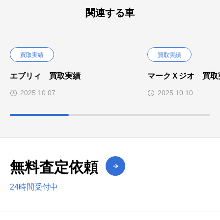
関連する車
買取実績
買取実績
エブリィ 買取実績
マークＸジオ 買取
2025.10.07
2025.10.10
無料査定依頼
24時間受付中