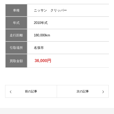
車種
ニッサン クリッパー
年式
2010年式
走行距離
180,000km
引取場所
名張市
36,000円
買取金額
前の記事
次の記事