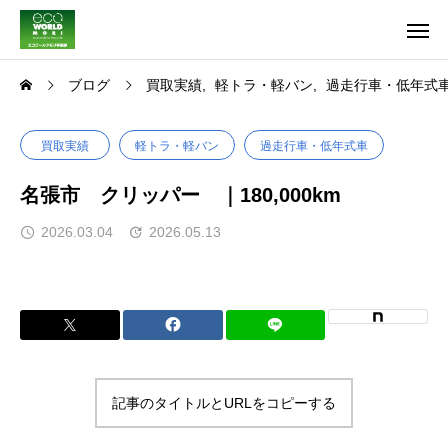
ブログ
買取実績
軽トラ・軽バン
過走行車・低年式
買取実績
軽トラ・軽バン
過走行車・低年式車
名張市 クリッパー ｜180,000km
2026.03.04
2026.05.13
記事のタイトルとURLをコピーする