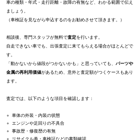
車の種類・年式・走行距離・故障の有無など、わかる範囲で伝え
ましょう。
（車検証を見ながら申込するのをお勧めさせて頂きます。）
相談後、専門スタッフが無料で
査定
を行います。
自走できない車でも、出張査定に来てもらえる場合がほとんどで
す。
「動かないから値段がつかないかも」と思っていても、
パーツや
金属の再利用価値
があるため、意外と査定額がつくケースもあり
ます。
査定では、以下のような項目を確認します：
車体の外装・内装の状態
エンジンや足回りの不具合
事故歴・修復歴の有無
リサイクル券・車検証などの書類確認