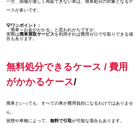
一方、損傷が激しく再販できない車は、廃車処分の対象となるケ
ースが多いです。
💡ワンポイント：
「廃車＝お金がかかる」と思われがちですが、
実際は
廃車買取サービス
を利用すれば費用ゼロで引取りできる場
合もあります。
無料処分できるケース / 費用
がかかるケース
/
廃車といっても、すべての車が費用負担になるわけではありませ
ん。
状態や車種によって、
無料で引取
が可能な場合もあります。