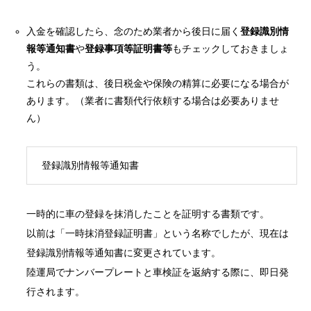
入金を確認したら、念のため業者から後日に届く
登録識別情
報等通知書
や
登録事項等証明書等
もチェックしておきましょ
う。
これらの書類は、後日税金や保険の精算に必要になる場合が
あります。（業者に書類代行依頼する場合は必要ありませ
ん）
登録識別情報等通知書
一時的に車の登録を抹消したことを証明する書類です。
以前は「一時抹消登録証明書」という名称でしたが、現在は
登録識別情報等通知書に変更されています。
陸運局でナンバープレートと車検証を返納する際に、即日発
行されます。