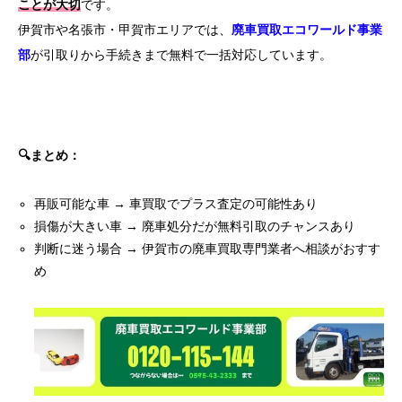
ことが大切
です。
伊賀市や名張市・甲賀市エリアでは、
廃車買取エコワールド事業
部
が引取りから手続きまで無料で一括対応しています。
🔍まとめ：
再販可能な車 → 車買取でプラス査定の可能性あり
損傷が大きい車 → 廃車処分だが無料引取のチャンスあり
判断に迷う場合 → 伊賀市の廃車買取専門業者へ相談がおすす
め