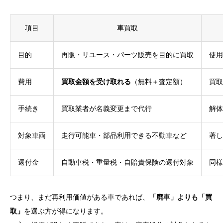
項目
車買取
目的
再販・リユース・パーツ販売を目的に買取
使用
費用
買取金額を受け取れる
（無料＋査定額）
買取
手続き
買取業者が名義変更まで代行
解体
対象車両
走行可能車・部品利用できる不動車など
著し
還付金
自動車税・重量税・自賠責保険の還付対象
同様
つまり、まだ再利用価値がある車であれば、
「廃車」よりも「買
取」
を選ぶ方が得になります。