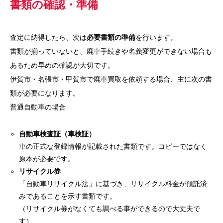
書類の確認・準備
査定に納得したら、次は
必要書類の準備
を行います。
書類が揃っていないと、廃車手続きや名義変更ができない場合も
あるため早めの確認が大切です。
伊賀市・名張市・甲賀市で廃車買取を依頼する場合、主に次の書
類が必要になります。
普通自動車の場合
自動車検査証（車検証）
車の正式な登録情報が記載された書類です。コピーではなく
原本が必要です。
リサイクル券
「自動車リサイクル法」に基づき、リサイクル料金が預託済
みであることを示す書類です。
（リサイクル券がなくても調べる事ができるので大丈夫で
す）