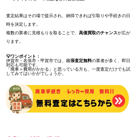
査定結果はその場で提示され、納得できれば引取りや手続きの日
時を決定します。
複数の業者に見積もりを取ることで、
高価買取のチャンス
が広が
ります。
💡ワンポイント：
伊賀市・名張市・甲賀市では、
出張査定無料
の業者が多く、即日
対応も可能です。
「廃車＝費用がかかる」と思っている方も、一度査定だけでも試
してみてはいかがでしょうか。