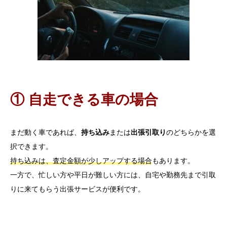
① 自走できる車の場合
まだ動く車であれば、
持ち込み
または
出張引取り
のどちらかを選
択できます。
持ち込みは、査定金額が少しアップする場合
もあります。
一方で、忙しい方や平日が難しい方には、自宅や勤務先まで引取
りに来てもらう出張サービスが便利です。