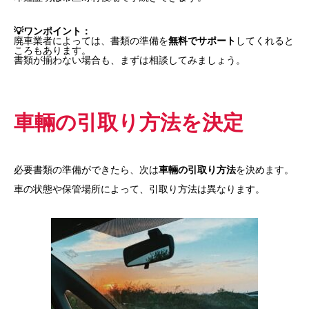
💡ワンポイント：
廃車業者によっては、書類の準備を
無料でサポート
してくれると
ころもあります。
書類が揃わない場合も、まずは相談してみましょう。
車輛の引取り方法を決定
必要書類の準備ができたら、次は
車輛の引取り方法
を決めます。
車の状態や保管場所によって、引取り方法は異なります。