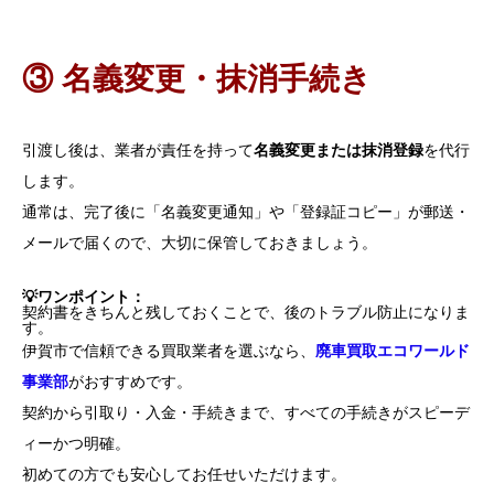
③ 名義変更・抹消手続き
引渡し後は、業者が責任を持って
名義変更または抹消登録
を代行
します。
通常は、完了後に「名義変更通知」や「登録証コピー」が郵送・
メールで届くので、大切に保管しておきましょう。
💡ワンポイント：
契約書をきちんと残しておくことで、後のトラブル防止になりま
す。
伊賀市で信頼できる買取業者を選ぶなら、
廃車買取エコワールド
事業部
がおすすめです。
契約から引取り・入金・手続きまで、すべての手続きがスピーデ
ィーかつ明確。
初めての方でも安心してお任せいただけます。