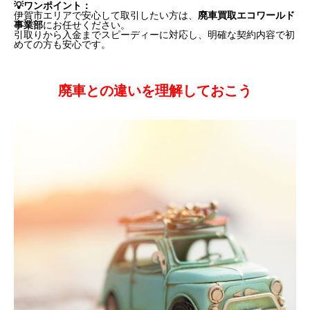
💡ワンポイント：
伊賀市エリアで安心して取引したい方は、
廃車買取エコワールド
事業部
にお任せください。
引取りから入金までスピーディーに対応し、明確な契約内容で初
めての方も安心です。
廃車との違いを理解しておこう