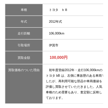
車種
トヨタ ｂＢ
年式
2012年式
走行距離
106,000km
引取場所
伊賀市
100,000円
買取金額
買取価格のついた理由
初年度登録2012年・走行106,000kmの
トヨタ bB は、左側に事故歴のある車両で
したが、再利用可能な部品や車両価値を
評価し買取させていただきました。人気
車種のため需要もあり、査定額に反映し
ております。