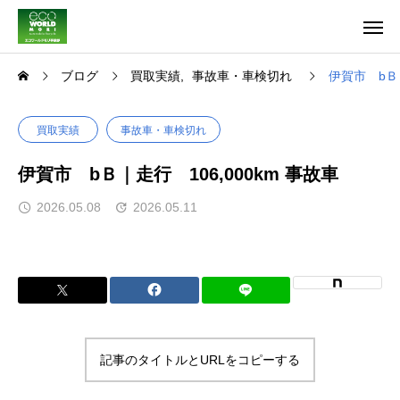
ブログ
買取実績
事故車・車検切れ
伊賀市 bＢ｜
買取実績
事故車・車検切れ
伊賀市 bＢ｜走行 106,000km 事故車
2026.05.08
2026.05.11
記事のタイトルとURLをコピーする