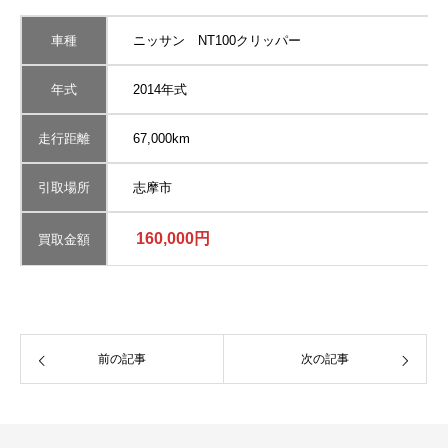
車種
ニッサン NT100クリッパー
年式
2014年式
走行距離
67,000km
引取場所
志摩市
160,000円
買取金額
前の記事
次の記事