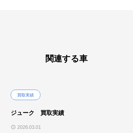
関連する車
買取実績
ジューク 買取実績
2026.03.01