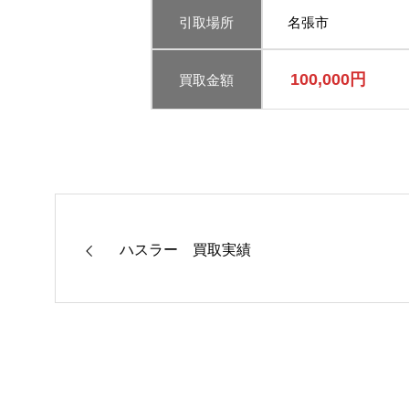
引取場所
名張市
100,000円
買取金額
ハスラー 買取実績