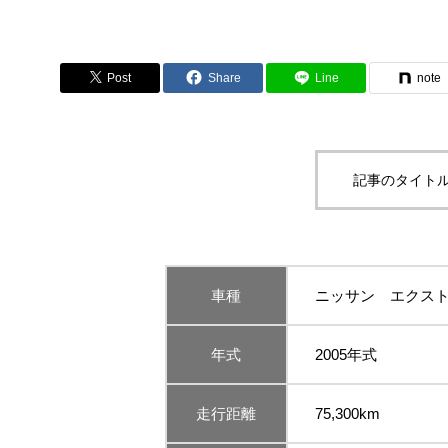
Post
Share
Line
note
記事のタイトル
車種
ニッサン エクスト
年式
2005年式
走行距離
75,300km