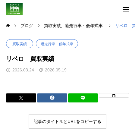
ブログ
買取実績
過走行車・低年式車
リベロ 
買取実績
過走行車・低年式車
リベロ 買取実績
2026.03.24
2026.05.19
記事のタイトルとURLをコピーする