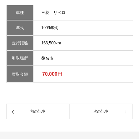
車種
三菱 リベロ
年式
1999年式
走行距離
163,500km
引取場所
桑名市
70,000円
買取金額
前の記事
次の記事