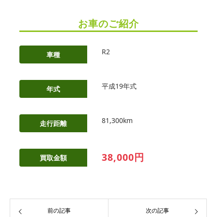
お車のご紹介
R2
車種
平成19年式
年式
81,300km
走行距離
38,000円
買取金額
前の記事
次の記事