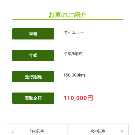
お車のご紹介
ダイムラー
車種
平成9年式
年式
150,000km
走行距離
110,000円
買取金額
前の記事
次の記事