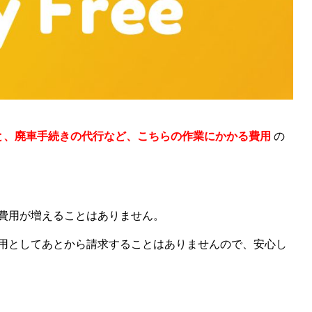
と、廃車手続きの代行など、こちらの作業にかかる費用
の
費用が増えることはありません。
用としてあとから請求することはありませんので、安心し