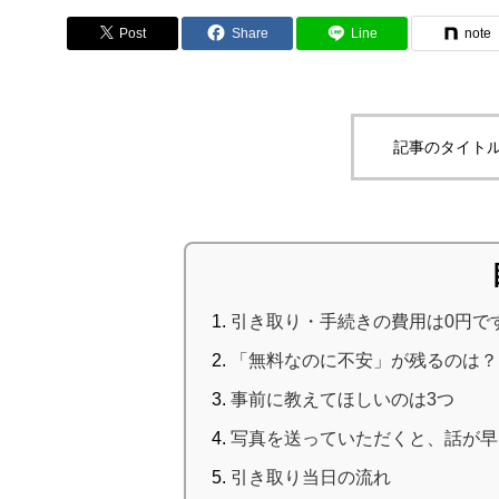
Post
Share
Line
note
記事のタイトル
引き取り・手続きの費用は0円で
「無料なのに不安」が残るのは？
事前に教えてほしいのは3つ
写真を送っていただくと、話が早
引き取り当日の流れ