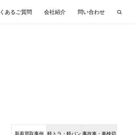
くあるご質問
会社紹介
問い合わせ
新着買取事例
軽トラ・軽バン
事故車・車検切