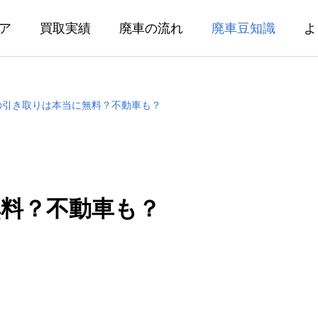
ア
買取実績
廃車の流れ
廃車豆知識
よ
の引き取りは本当に無料？不動車も？
料？不動車も？