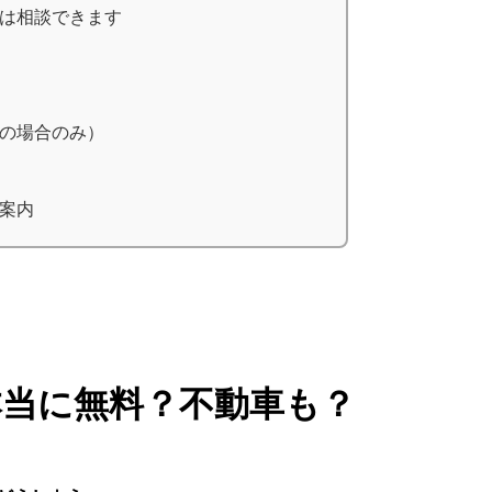
は相談できます
の場合のみ）
案内
本当に無料？不動車も？