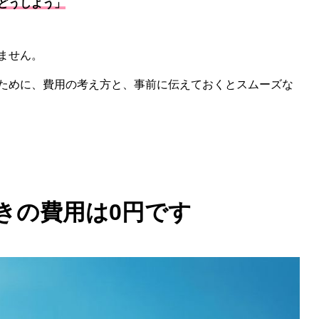
どうしよう」
ません。
ために、費用の考え方と、事前に伝えておくとスムーズな
きの費用は0円です