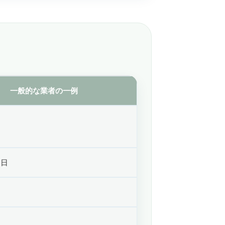
一般的な業者の一例
／日