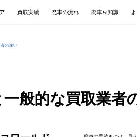
ア
買取実績
廃車の流れ
廃車豆知識
よ
業者の違い
と一般的な買取業者
廃車の手続きには、見