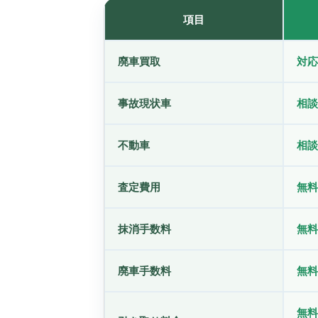
項目
廃車買取
対応
事故現状車
相談
不動車
相談
査定費用
無料
抹消手数料
無料
廃車手数料
無料
無料