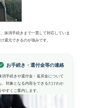
理、抹消手続きまで一貫して対応していま
だけ還元できるのが強みです。
お手続き・還付金等の連絡
抹消手続きや還付金・返戻金について
も、対象となる内容をできるだけわか
りやすくご案内します。