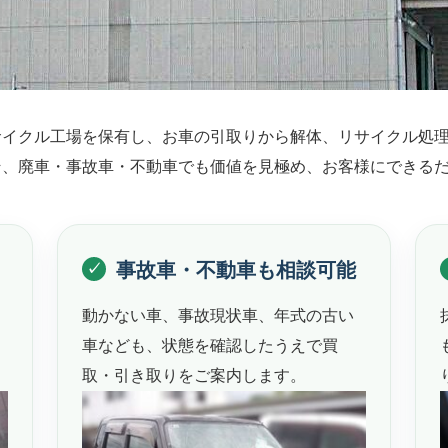
サイクル工場を保有し、お車の引取りから解体、リサイクル処
そ、廃車・事故車・不動車でも価値を見極め、お客様にできる
事故車・不動車も相談可能
動かない車、事故現状車、年式の古い
車なども、状態を確認したうえで買
取・引き取りをご案内します。