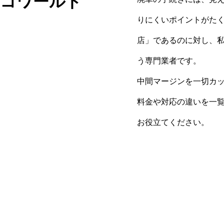
エコワールド
りにくいポイントがた
店」であるのに対し、
う専門業者です。
中間マージンを一切カ
料金や対応の違いを一
お役立てください。