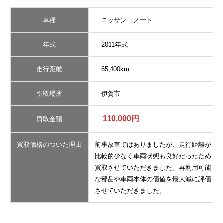
車種
ニッサン ノート
年式
2011年式
走行距離
65,400km
引取場所
伊賀市
110,000円
買取金額
買取価格のついた理由
前事故車ではありましたが、走行距離が
比較的少なく車両状態も良好だったため
買取させていただきました。再利用可能
な部品や車両本体の価値を最大減に評価
させていただきました。