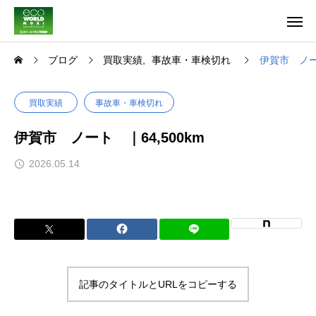
ブログ
買取実績
事故車・車検切れ
伊賀市 ノート
買取実績
事故車・車検切れ
伊賀市 ノート ｜64,500km
2026.05.14
記事のタイトルとURLをコピーする