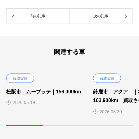
前の記事
次の記事
関連する車
買取実績
買取実績
松阪市 ムーブラテ｜156,000km
鈴鹿市 アクア ｜
103,900km 買
2026.05.19
した。
2026.06.30