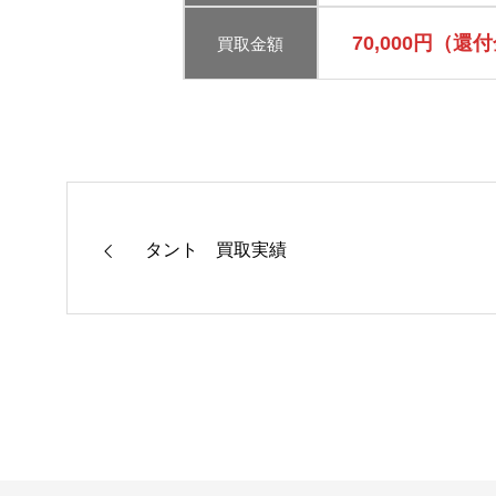
70,000円（還
買取金額
タント 買取実績