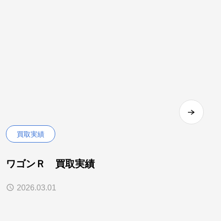
買取実績
ワゴンＲ 買取実績
2026.03.01