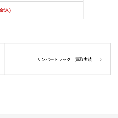
付金込）
サンバートラック 買取実績