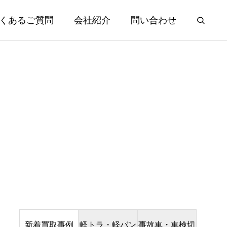
くあるご質問
会社紹介
問い合わせ
新着買取事例
軽トラ・軽バン
事故車・車検切