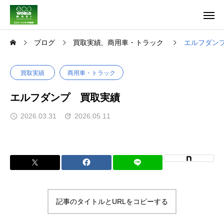
ブログ
買取実績
商用車・トラック
エルフダン
買取実績
商用車・トラック
エルフダンプ 買取実績
2026.03.31
2026.05.11
記事のタイトルとURLをコピーする