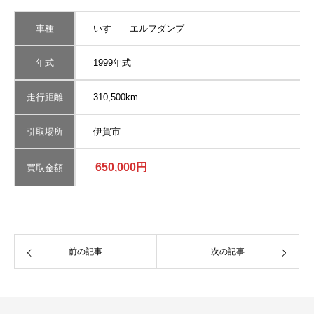
車種
いすゞ エルフダンプ
年式
1999年式
走行距離
310,500km
引取場所
伊賀市
650,000円
買取金額
前の記事
次の記事