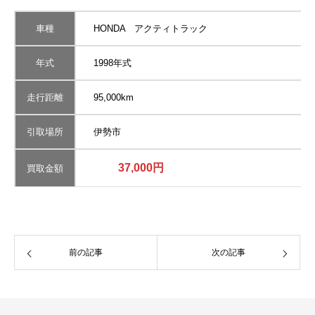
車種
HONDA アクティトラック
年式
1998年式
走行距離
95,000km
引取場所
伊勢市
37,000円
買取金額
前の記事
次の記事