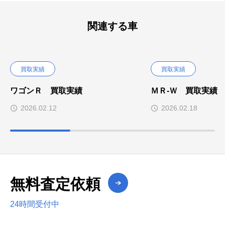
関連する車
買取実績
買取実績
ワゴンＲ 買取実績
ＭＲ-Ｗ 買取実績
2026.02.12
2026.02.18
無料査定依頼
24時間受付中