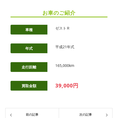
お車のご紹介
ゼストＲ
車種
平成21年式
年式
165,000km
走行距離
39,000円
買取金額
前の記事
次の記事