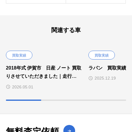
関連する車
買取実績
買取実績
2018年式 伊賀市 日産 ノート 買取
ラパン 買取実績
りさせていただきました｜走行
2025.12.19
41,000km
2026.05.01
無料査定依頼